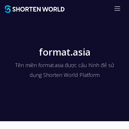
format.asia
Tên miền format.asia được cấu hình để sử
dụng Shorten World Platform