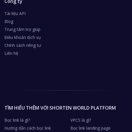
Công ty
Tài liệu API
Blog
Trung tâm trợ giúp
Điều khoản dịch vụ
Chính sách riêng tư
Liên hệ
TÌM HIỂU THÊM VỚI SHORTEN WORLD PLATFORM
Bọc link là gì?
VPCS là gì?
Hướng dẫn cách bọc link
Bọc link landing page