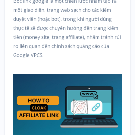
Bọc link google là một chiến lược nhằm tạo ra
một giao diện, trang web sạch cho các kiểm
duyệt viên (hoặc bot), trong khi người dùng
thực tế sẽ được chuyển hướng đến trang kiếm
tiền (money site, trang affiliate), nhằm tránh rủi
ro liên quan đến chính sách quảng cáo của
Google VPCS.