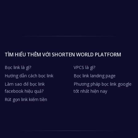
TÌM HIỂU THÊM VỚI SHORTEN WORLD PLATFORM
Bọc link là gì?
VPCS là gì?
Hướng dẫn cách bọc link
Bọc link landing page
Làm sao để bọc link
Phương pháp bọc link google
facebook hiệu quả?
tốt nhất hiện nay
Rút gọn link kiếm tiền