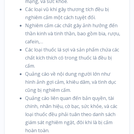
mạng, và sức khỏe.
Các loại vũ khí gây thương tích đều bị
nghiêm cấm một cách tuyệt đối.
Nghiêm cấm các chất gây ảnh hưởng đến
thần kinh và tinh thần, bao gồm bia, rượu,
cafein,…
Các loại thuốc lá sợi và sản phẩm chứa các
chất kích thích có trong thuốc lá đều bị
cấm.
Quảng cáo về nội dung người lớn như
hình ảnh gợi cảm, khiêu dâm, và tình dục
cũng bị nghiêm cấm.
Quảng cáo liên quan đến bản quyền, tài
chính, nhãn hiệu, cờ bạc, sức khỏe, và các
loại thuốc đều phải tuân theo danh sách
giám sát nghiêm ngặt, đôi khi là bị cấm
hoàn toàn.