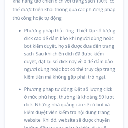
khả năng tạo chiến dịch với trang sạch 100%, có
thể được triển khai thông qua các phương pháp
thủ công hoặc tự động.
Phương pháp thủ công: Thiết lập số lượng
click cao để đảm bảo khi người dùng hoặc
bot kiểm duyệt, họ sẽ được đưa đến trang
sạch. Sau khi chiến dịch đã được kiểm
duyệt, đặt lại số click này về 0 để đảm bảo
người dùng hoặc bot có thể truy cập trang
kiếm tiền mà không gặp phải trở ngại.
Phương pháp tự động: Đặt số lượng click
ở mức phù hợp, thường là khoảng 50 lượt
click. Những nhà quảng cáo sẽ có bot và
kiểm duyệt viên kiểm tra nội dung trang
website. Khi đó, website sẽ được chuyển
hướng đến trang sạch và chiến dịch sẽ